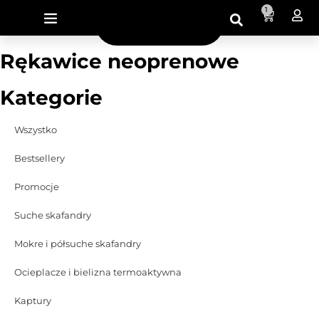
1
Rękawice neoprenowe
Kategorie
Wszystko
Bestsellery
Promocje
Suche skafandry
Mokre i półsuche skafandry
Ocieplacze i bielizna termoaktywna
Kaptury