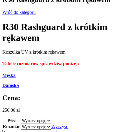
Wróć do kategorii
R30 Rashguard z krótkim
rękawem
Koszulka UV z krótkim rękawem
Tabele rozmiarów sprawdzisz poniżej:
Męska
Damska
Cena:
250,00
zł
Płeć
Rozmiar
Wyczyść