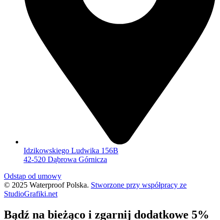
Idzikowskiego Ludwika 156B
42-520 Dąbrowa Górnicza
Odstąp od umowy
© 2025 Waterproof Polska.
Stworzone przy współpracy ze
StudioGrafiki.net
Bądź na bieżąco i zgarnij dodatkowe 5%