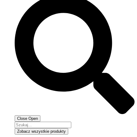
Close
Open
Search
...
Zobacz wszystkie produkty