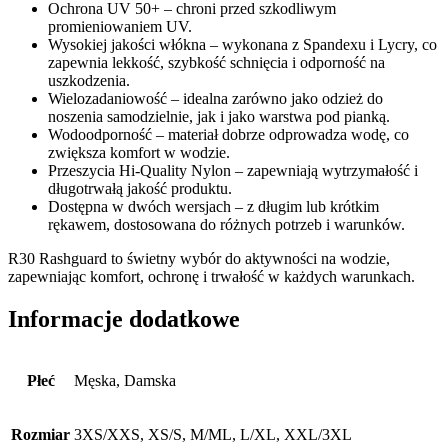
Ochrona UV 50+ – chroni przed szkodliwym
promieniowaniem UV.
Wysokiej jakości włókna – wykonana z Spandexu i Lycry, co
zapewnia lekkość, szybkość schnięcia i odporność na
uszkodzenia.
Wielozadaniowość – idealna zarówno jako odzież do
noszenia samodzielnie, jak i jako warstwa pod pianką.
Wodoodporność – materiał dobrze odprowadza wodę, co
zwiększa komfort w wodzie.
Przeszycia Hi-Quality Nylon – zapewniają wytrzymałość i
długotrwałą jakość produktu.
Dostępna w dwóch wersjach – z długim lub krótkim
rękawem, dostosowana do różnych potrzeb i warunków.
R30 Rashguard to świetny wybór do aktywności na wodzie,
zapewniając komfort, ochronę i trwałość w każdych warunkach.
Informacje dodatkowe
Płeć
Męska, Damska
Rozmiar
3XS/XXS, XS/S, M/ML, L/XL, XXL/3XL