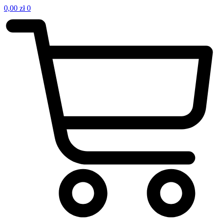
0,00
zł
0