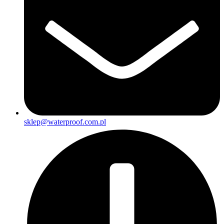
sklep@waterproof.com.pl