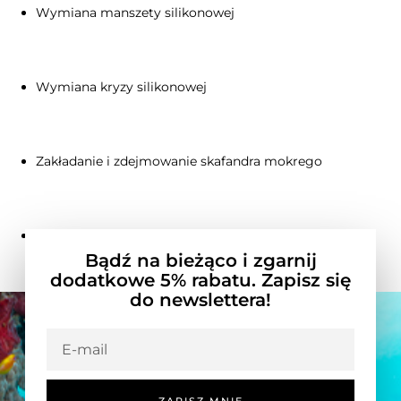
Wymiana manszety silikonowej
Wymiana kryzy silikonowej
Zakładanie i zdejmowanie skafandra mokrego
Zakładanie i zdejmowanie bielizna i suchy skafander
Bądź na bieżąco i zgarnij
dodatkowe 5% rabatu. Zapisz się
do newslettera!
ZAPISZ MNIE