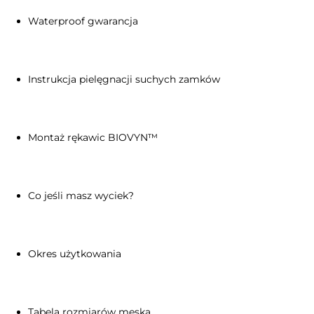
Waterproof gwarancja
Instrukcja pielęgnacji suchych zamków
Montaż rękawic BIOVYN™
Co jeśli masz wyciek?
Okres użytkowania
Tabela rozmiarów męska